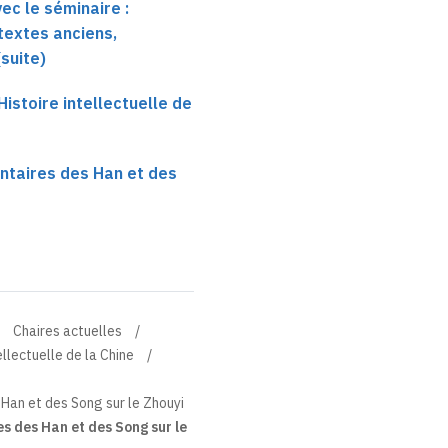
ec le séminaire :
 textes anciens,
suite)
istoire intellectuelle de
taires des Han et des
Chaires actuelles
ellectuelle de la Chine
Han et des Song sur le Zhouyi
 des Han et des Song sur le