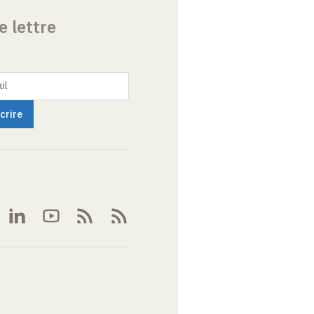
e lettre
il