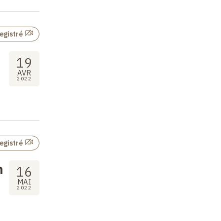
egistré
19
AVR
2022
egistré
n
16
MAI
2022