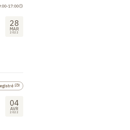
9:00
-
17:00
28
MAR
2022
egistré
04
AVR
2022