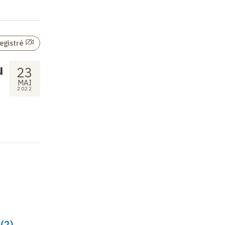
egistré
u
23
MAI
2022
 (2)