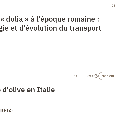
0
 «
dolia
» à l'époque romaine
:
ie et d'évolution du transport
10:00
-
12:00
Non enr
 d'olive en Italie
uité (2)