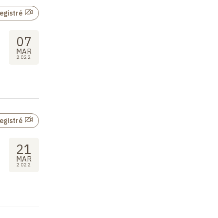
egistré
07
MAR
2022
egistré
21
MAR
2022