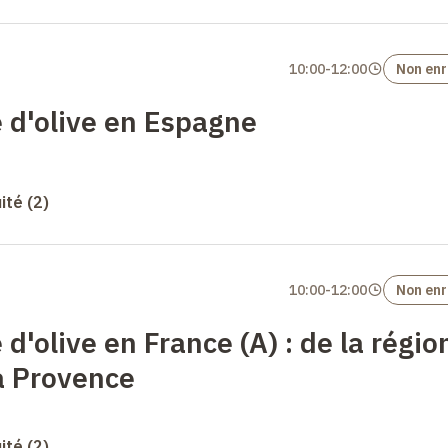
10:00
-
12:00
Non enr
e d'olive en Espagne
uité (2)
10:00
-
12:00
Non enr
 d'olive en France (A)
: de la régio
a Provence
uité (2)