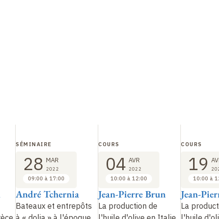
SÉMINAIRE
COURS
COURS
28
04
19
MAR
AVR
AV
2022
2022
20
09:00 à 17:00
10:00 à 12:00
10:00 à 1
n
André Tchernia
Jean-Pierre Brun
Jean-Pier
Bateaux et entrepôts
La production de
La product
rèce
à «
dolia
» à l'époque
l'huile d'olive en Italie
l'huile d'ol