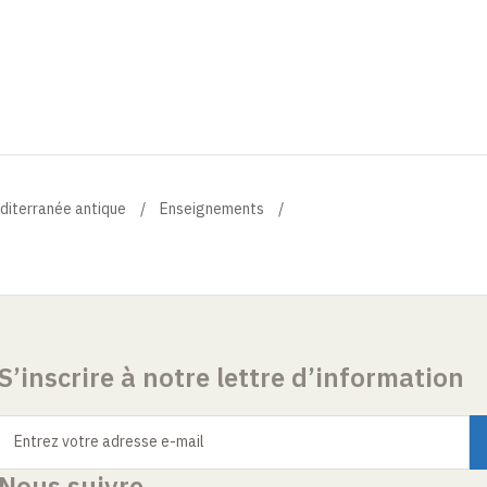
éditerranée antique
Enseignements
S’inscrire à notre lettre d’information
Entrez votre adresse e-mail
Nous suivre