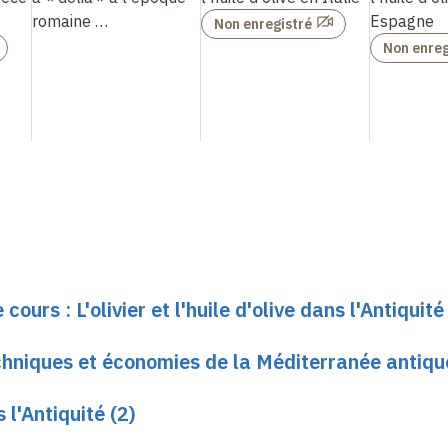
romaine
…
Espagne
Non enregistré
Non enreg
ours : L'olivier et l'huile d'olive dans l'Antiquité
chniques et économies de la Méditerranée antiqu
s l'Antiquité (2)