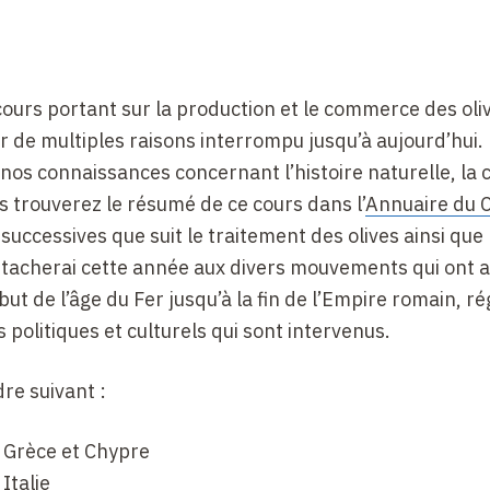
cours portant sur la production et le commerce des oli
our de multiples raisons interrompu jusqu’à aujourd’hui
de nos connaissances concernant l’histoire naturelle, la 
ous trouverez le résumé de ce cours dans l’
Annuaire du C
 successives que suit le traitement des olives ainsi que 
attacherai cette année aux divers mouvements qui ont a
but de l’âge du Fer jusqu’à la fin de l’Empire romain, r
politiques et culturels qui sont intervenus.
re suivant :
n Grèce et Chypre
 Italie