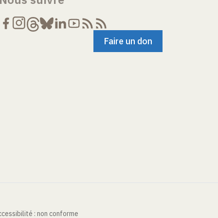
Faire un don
cessibilité : non conforme