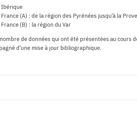
n Ibérique
n France (A) : de la région des Pyrénées jusqu’à la Prov
n France (B) : la région du Var
n nombre de données qui ont été présentées au cours d
agné d’une mise à jour bibliographique.