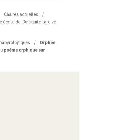
Chaires actuelles
 écrite de l'Antiquité tardive
 papyrologiques
Orphée
eau poème orphique sur