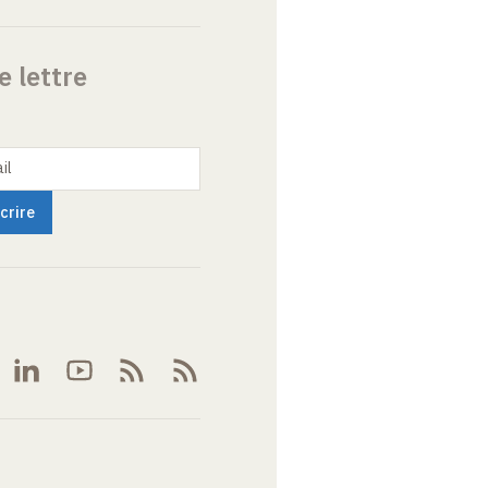
e lettre
il