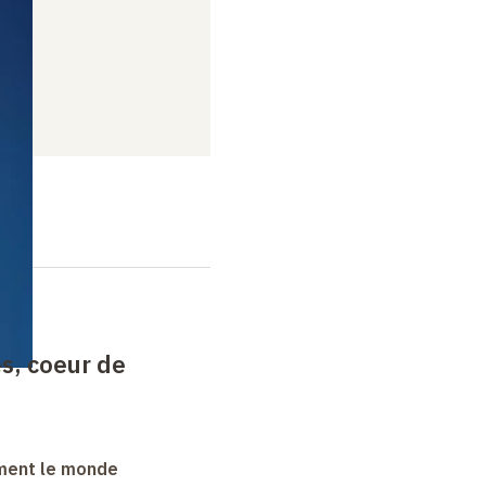
s, coeur de
ment le monde