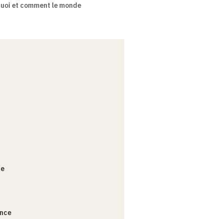
uoi et comment le monde
ce
ance