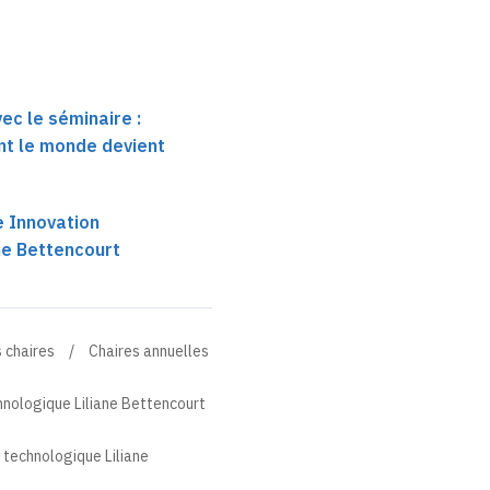
ec le séminaire :
t le monde devient
e Innovation
ne Bettencourt
 chaires
Chaires annuelles
hnologique Liliane Bettencourt
 technologique Liliane