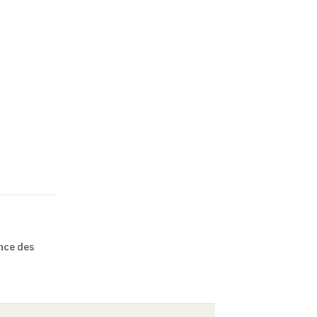
ence des