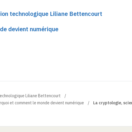
ion technologique Liliane Bettencourt
de devient numérique
technologique Liliane Bettencourt
rquoi et comment le monde devient numérique
La cryptologie, sci