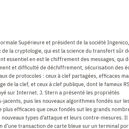
ormale Supérieure et président de la société Ingenico,
 la cryptologie, qui est la science du transfert sûr d
nt essentiel en est le chiffrement des messages, qui do
rement et difficulté de déchiffrement, sécurisation des
ipaux de protocoles : ceux à clef partagées, efficaces ma
ge de la clef, et ceux à clef publique, dont le fameux R
é sur Internet. J. Stern a présenté les propriétés
jacents, puis les nouveaux algorithmes fondés sur le
re plus efficaces que ceux fondés sut les grands nombr
nouveaux types d’attaque et leurs contre-mesures. Il 
ion d’une transaction de carte bleue sur un terminal por