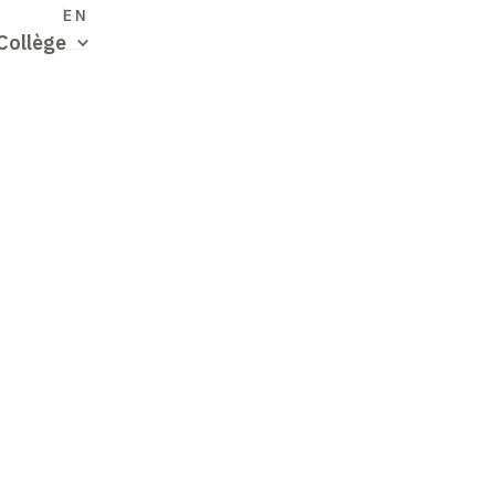
S
EN
Collège