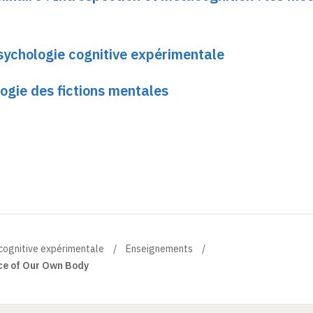
sychologie cognitive expérimentale
ogie des fictions mentales
 cognitive expérimentale
Enseignements
ce of Our Own Body