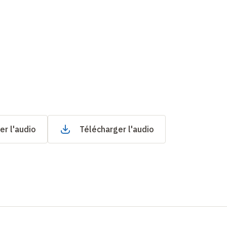
er l'audio
Télécharger l'audio