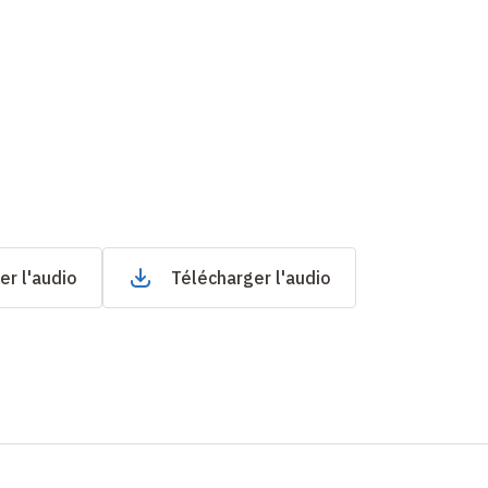
er l'audio
Télécharger l'audio