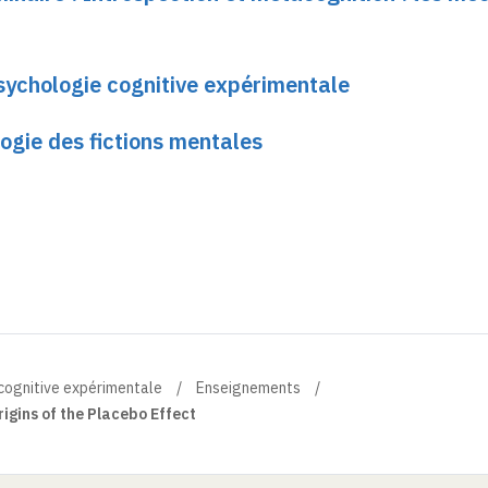
sychologie cognitive expérimentale
ogie des fictions mentales
 cognitive expérimentale
Enseignements
igins of the Placebo Effect