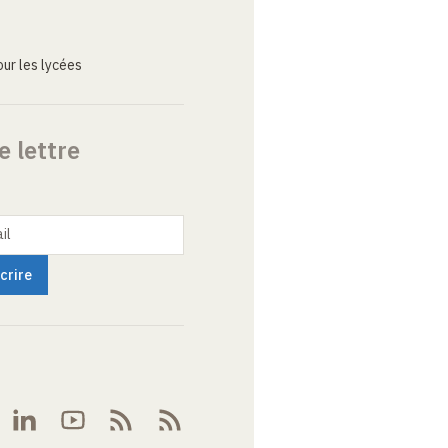
ur les lycées
e lettre
il