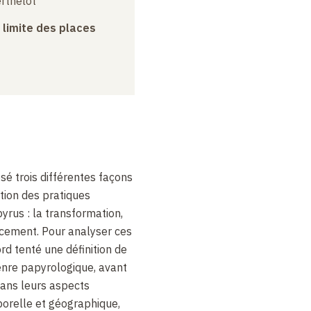
erthelot
a limite des places
é trois différentes façons
ation des pratiques
pyrus
: la transformation,
acement. Pour analyser ces
ord tenté une définition de
enre papyrologique, avant
dans leurs aspects
porelle et géographique,