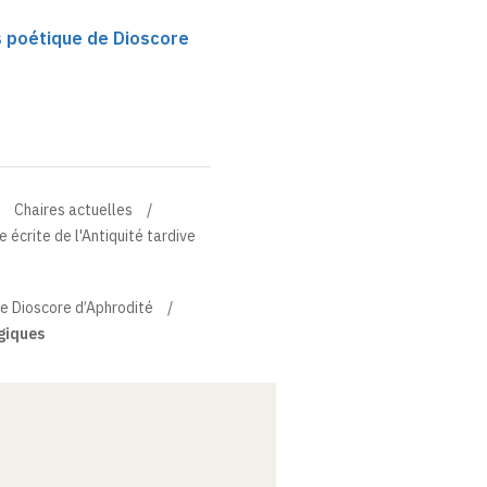
 poétique de Dioscore
Chaires actuelles
 écrite de l'Antiquité tardive
e Dioscore d’Aphrodité
giques