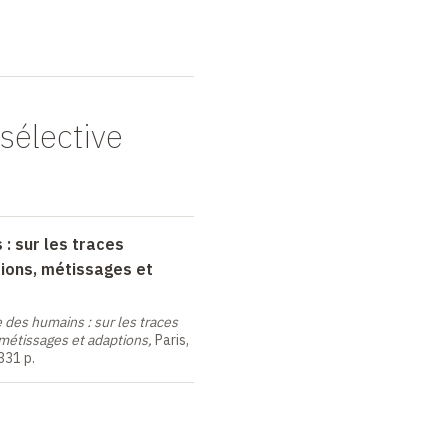
sélective
: sur les traces
ions, métissages et
e des humains
: sur les traces
métissages et adaptions,
Paris,
 331
p.