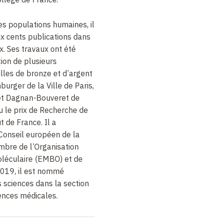
es populations humaines, il
ux
cents
publications dans
x. Ses travaux ont été
ion de plusieurs
illes de bronze et d’argent
rger de la Ville de Paris,
et Dagnan-Bouveret de
u le prix de Recherche de
t de France. Il a
Conseil européen de la
mbre de l’Organisation
léculaire (EMBO) et de
019, il est nommé
sciences dans la section
ences médicales.