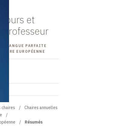
cours et
 professeur
UNE LANGUE PARFAITE
CULTURE EUROPÉENNE
 chaires
Chaires annuelles
ne
ropéenne
Résumés