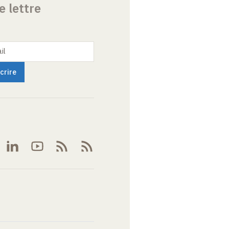
e lettre
il