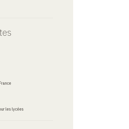
tes
France
ur les lycées