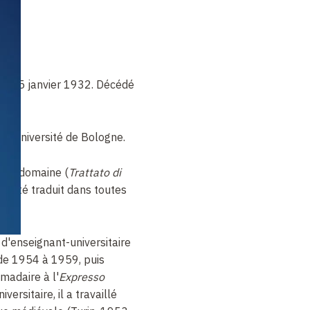
 le 5 janvier 1932. Décédé
 l'Université de Bologne.
s ce domaine (
Trattato di
 a été traduit dans toutes
 d'enseignant-universitaire
I de 1954 à 1959, puis
adaire à l'
Expresso
versitaire, il a travaillé