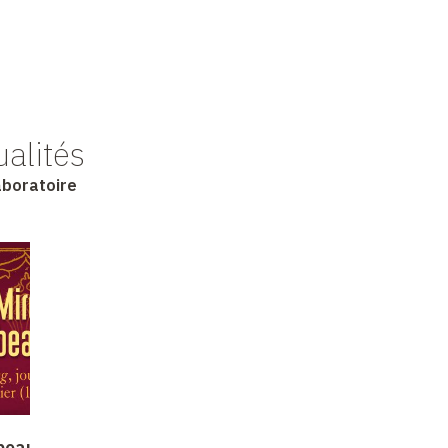
ualités
laboratoire
Cinquantenaire du Centre
beau miroir. Le