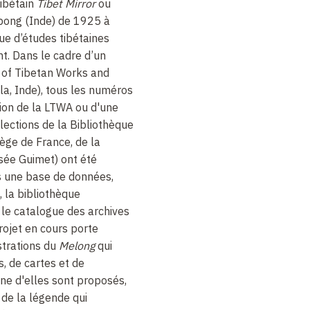
tibétain
Tibet Mirror
ou
mpong (Inde) de 1925 à
ue d’études tibétaines
t. Dans le cadre d’un
y of Tibetan Works and
a, Inde), tous les numéros
on de la LTWA ou d'une
lections de la Bibliothèque
lège de France, de la
sée Guimet) ont été
s une base de données,
, la bibliothèque
 le catalogue des archives
rojet en cours porte
strations du
Melong
qui
, de cartes et de
ne d'elles sont proposés,
 de la légende qui