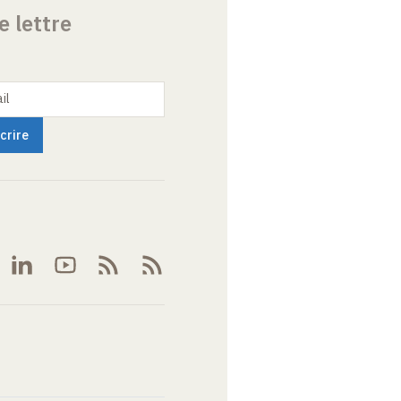
e lettre
il