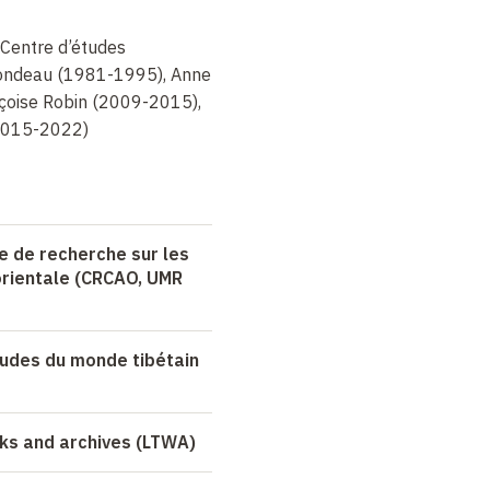
 Centre d’études
londeau (1981-1995), Anne
çoise Robin (2009-2015),
(2015-2022)
e de recherche sur les
e orientale (CRCAO, UMR
tudes du monde tibétain
rks and archives (LTWA)