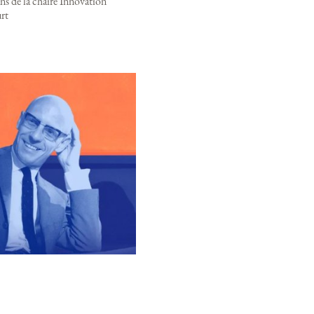
ns de la chaire Innovation
rt