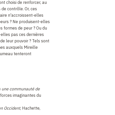
nt choisi de renforcer, au
 de contrôle. Or, ces
aire n'accroissent-elles
urs ? Ne produisent-elles
es formes de peur ? Ou du
-elles pas ces dernières
 de leur pouvoir ? Tels sont
s auxquels Mireille
lumeau tenteront
s une communauté de
 forces imaginantes du
en Occident
, Hachette,