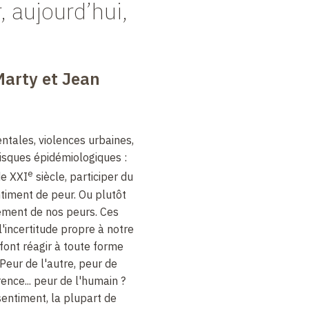
, aujourd’hui,
Marty et Jean
tales, violences urbaines,
risques épidémiologiques :
e
de XXI
siècle, participer du
timent de peur. Ou plutôt
tement de nos peurs. Ces
'incertitude propre à notre
font réagir à toute forme
 Peur de l'autre, peur de
rence... peur de l'humain ?
sentiment, la plupart de