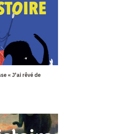
se « J'ai rêvé de