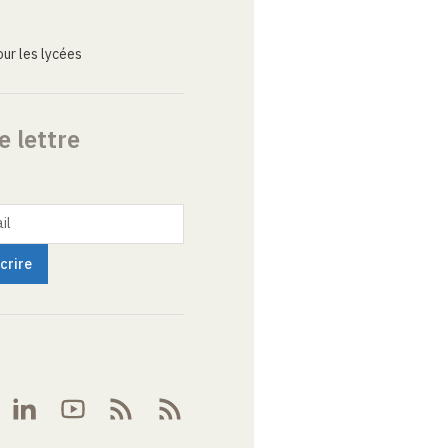
ur les lycées
e lettre
il