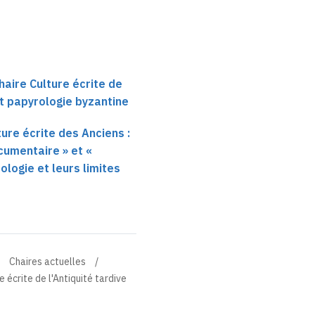
haire Culture écrite de
et papyrologie byzantine
ure écrite des Anciens :
cumentaire » et «
rologie et leurs limites
Chaires actuelles
 écrite de l'Antiquité tardive