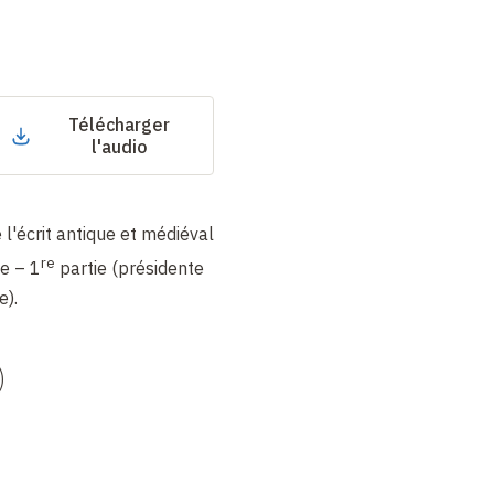
Télécharger
l'audio
l'écrit antique et médiéval
re
e – 1
partie (présidente
e).
)