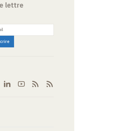
e lettre
il