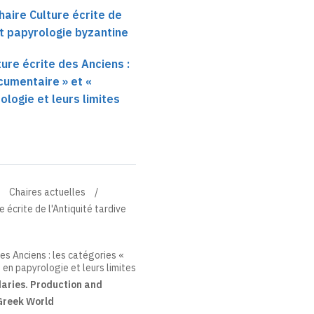
haire Culture écrite de
et papyrologie byzantine
ure écrite des Anciens :
cumentaire » et «
rologie et leurs limites
Chaires actuelles
 écrite de l'Antiquité tardive
es Anciens : les catégories «
 en papyrologie et leurs limites
aries. Production and
 Greek World