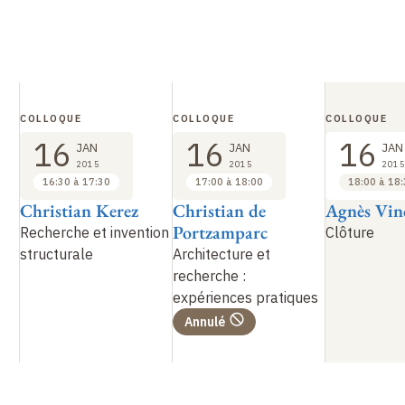
COLLOQUE
COLLOQUE
COLLOQUE
16
16
16
JAN
JAN
JAN
2015
2015
2015
16:30 à 17:30
17:00 à 18:00
18:00 à 18
Christian Kerez
Christian de
Agnès Vin
Portzamparc
Recherche et invention
Clôture
structurale
Architecture et
recherche
:
expériences pratiques
Annulé