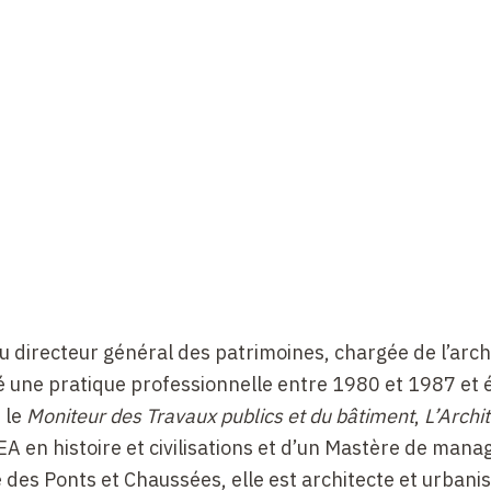
au directeur général des patrimoines, chargée de l’arch
é une pratique professionnelle entre 1980 et 1987 et é
 le
Moniteur des Travaux publics et du bâtiment
,
L’Archi
DEA en histoire et civilisations et d’un Mastère de man
e des Ponts et Chaussées, elle est architecte et urbani