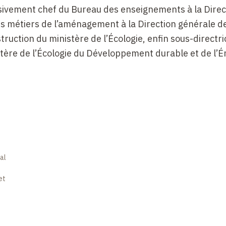
essivement chef du Bureau des enseignements à la Direc
des métiers de l’aménagement à la Direction générale d
struction du ministère de l’Écologie, enfin sous-directr
istère de l’Écologie du Développement durable et de l’É
al
et