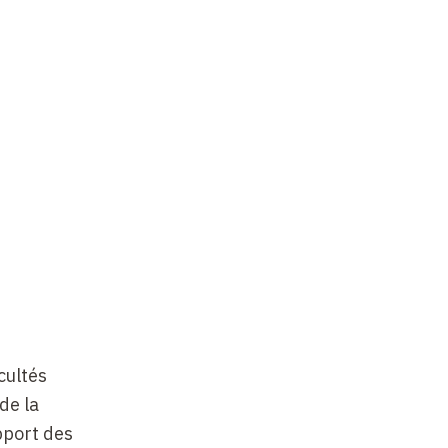
cultés
de la
pport des