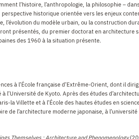
ment l’histoire, l’anthropologie, la philosophie – dans
 perspective historique orientée vers les enjeux cont
e, l’évolution du modèle urbain, ou la construction dur
ront présentés, du premier doctorat en architecture 
aines des 1960 à la situation présente.
ces à l’École française d’Extrême-Orient, dont il dirig
é à l’Université de Kyoto. Après des études d’architect
ris-la Villette et à l’École des hautes études en scienc
stoire de l’architecture moderne japonaise, à l’université
ings Themselves : Architecture and Phenomenology
(20