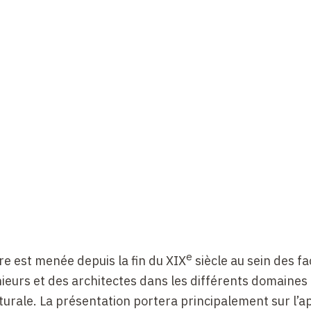
e
re est menée depuis la fin du XIX
siècle au sein des fa
ieurs et des architectes dans les différents domaines 
cturale. La présentation portera principalement sur l’a