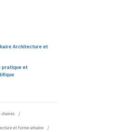
haire Architecture et
e pratique et
ifique
 chaires
tecture et forme urbaine