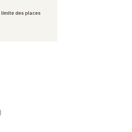
a limite des places
)