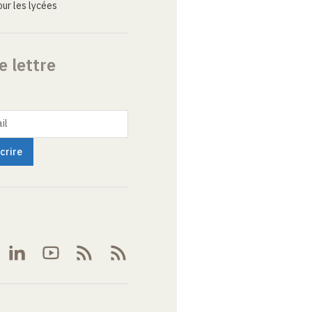
ur les lycées
e lettre
il