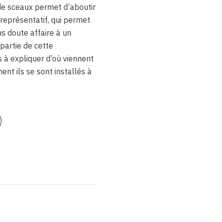
de sceaux permet d’aboutir
représentatif, qui permet
s doute affaire à un
 partie de cette
 à expliquer d’où viennent
ent ils se sont installés à
)