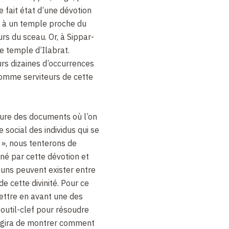
e fait état d’une dévotion
ée à un temple proche du
urs du sceau. Or, à Sippar-
de temple d’Ilabrat.
urs dizaines d’occurrences
 comme serviteurs de cette
ture des documents où l’on
 social des individus qui se
t », nous tenterons de
né par cette dévotion et
uns peuvent exister entre
 de cette divinité. Pour ce
ettre en avant une des
outil-clef pour résoudre
’agira de montrer comment