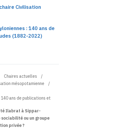
haire Civilisation
yloniennes : 140 ans de
études (1882-2022)
Chaires actuelles
lisation mésopotamienne
 140 ans de publications et
ité Ilabrat à Sippar-
 sociabilité ou un groupe
tion privée ?