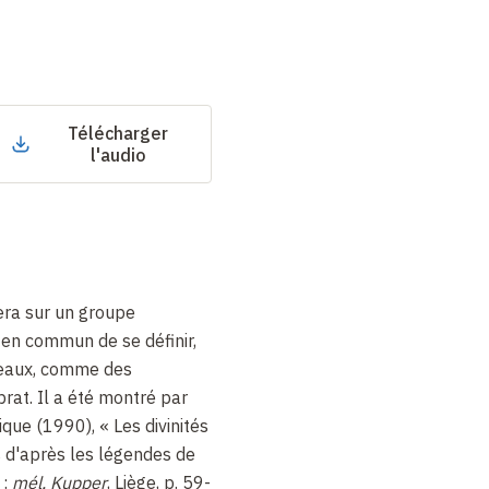
Télécharger
l'audio
ra sur un groupe
t en commun de se définir,
ceaux, comme des
abrat. Il a été montré par
que (1990), « Les divinités
 d'après les légendes de
 :
mél. Kupper
, Liège, p. 59-