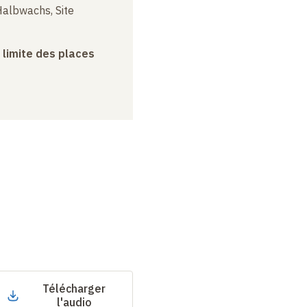
albwachs, Site
a limite des places
Télécharger
l'audio