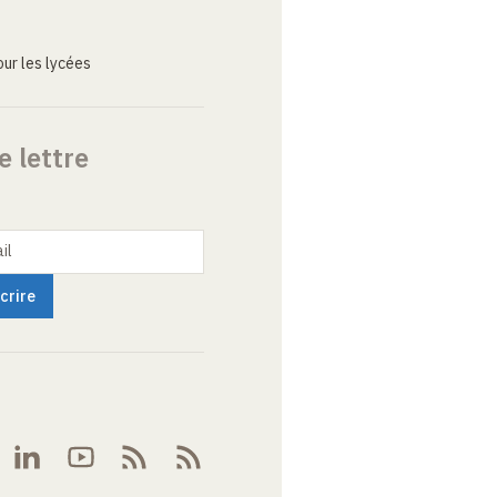
ur les lycées
e lettre
il