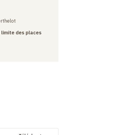
erthelot
a limite des places