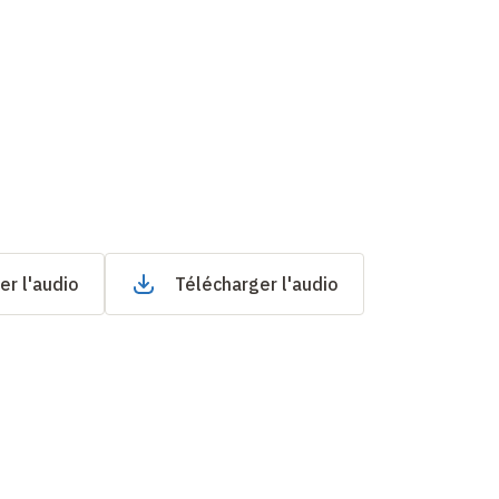
er l'audio
Télécharger l'audio