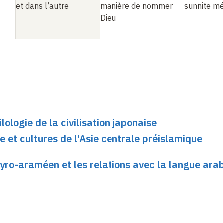
et dans l’autre
manière de nommer
sunnite mé
Dieu
ologie de la civilisation japonaise
e et cultures de l'Asie centrale préislamique
 syro-araméen et les relations avec la langue ara