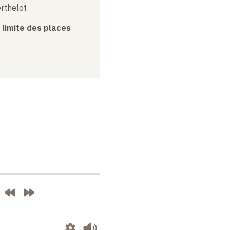
erthelot
a limite des places