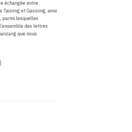
ce échangée entre
 Taizong et Gaozong, ainsi
s, parmi lesquelles
 l’ensemble des lettres
uanzang que nous
)