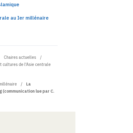
islamique
trale au Ier millénaire
Chaires actuelles
t cultures de l'Asie centrale
millénaire
La
 (communication lue par C.