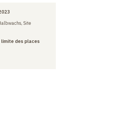
 2023
albwachs, Site
a limite des places