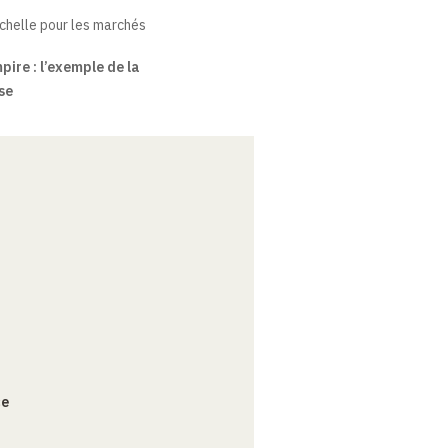
échelle pour les marchés
pire : l’exemple de la
se
ce