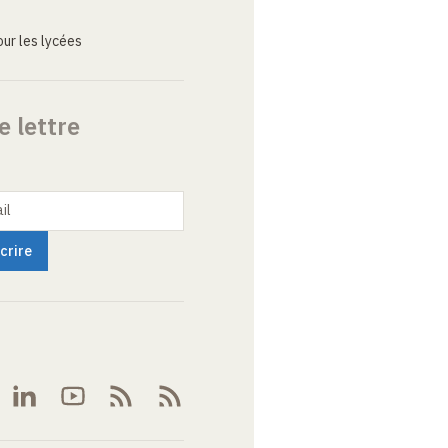
ur les lycées
e lettre
il