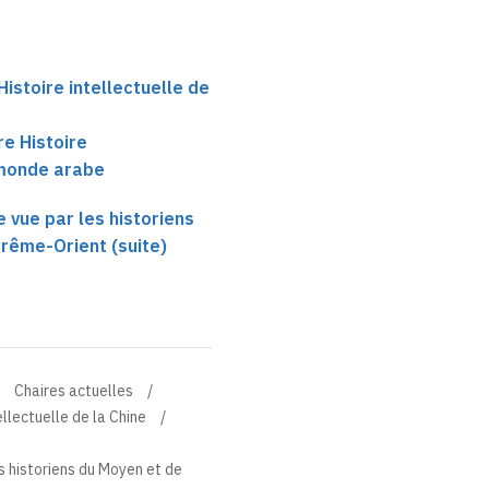
istoire intellectuelle de
re Histoire
monde arabe
e vue par les historiens
trême-Orient (suite)
Chaires actuelles
ellectuelle de la Chine
es historiens du Moyen et de