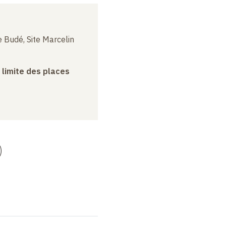
 Budé, Site Marcelin
a limite des places
)