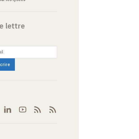
e lettre
il