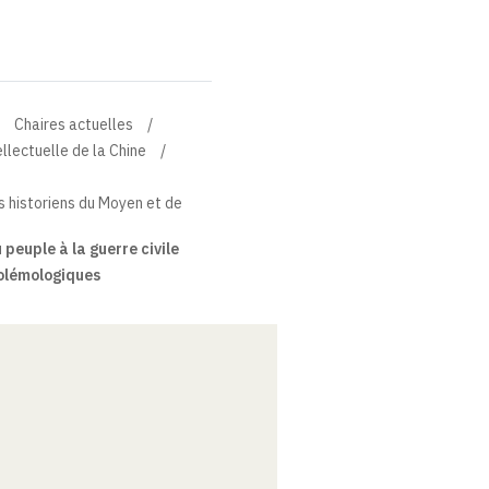
Chaires actuelles
ellectuelle de la Chine
es historiens du Moyen et de
 peuple à la guerre civile
polémologiques