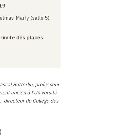
19
elmas-Marty (salle 5),
a limite des places
ascal Butterlin, professeur
ient ancien à l'Université
, directeur du Collège des
)