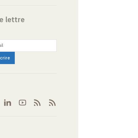
e lettre
il