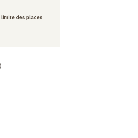
a limite des places
)