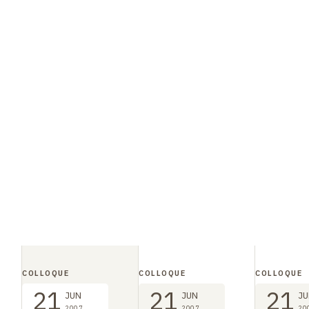
COLLOQUE
COLLOQUE
COLLOQUE
21
21
21
JUN
JUN
JU
2007
2007
20