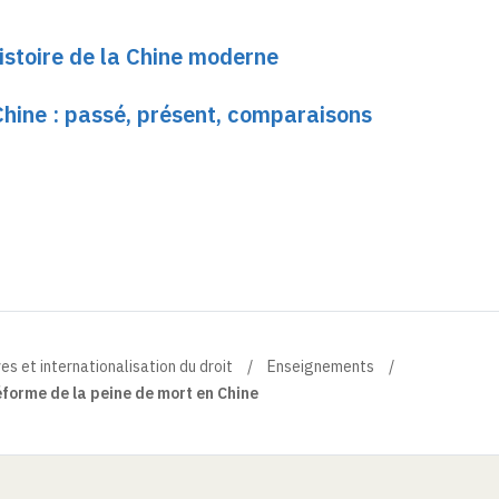
Histoire de la Chine moderne
Chine : passé, présent, comparaisons
s et internationalisation du droit
Enseignements
éforme de la peine de mort en Chine