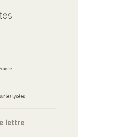
tes
France
ur les lycées
e lettre