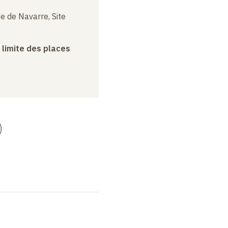
e de Navarre, Site
a limite des places
)