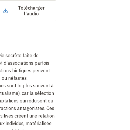
Télécharger
l'audio
ie secrète faite de
et d'associations parfois
ctions biotiques peuvent
t ou néfastes.
ons sont le plus souvent à
ualisme), car la sélection
aptations qui réduisent ou
eractions antagonistes. Ces
sitives créent une relation
ux individus, matérialisée