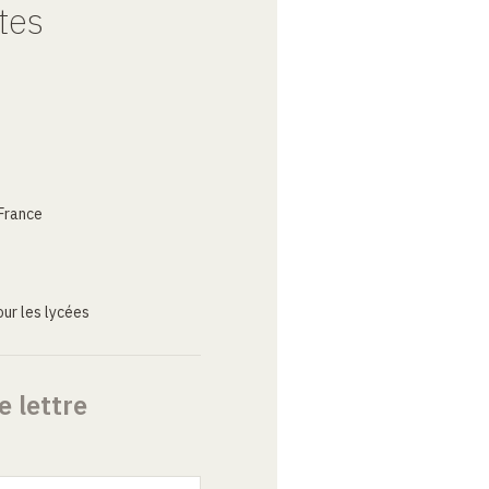
tes
France
ur les lycées
e lettre