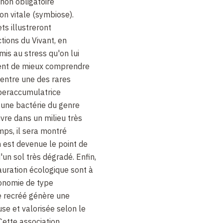
non obligatoire
on vitale (symbiose).
s illustreront
tions du Vivant, en
mis au stress qu'on lui
ment de mieux comprendre
 entre une des rares
peraccumulatrice
 une bactérie du genre
vre dans un milieu très
ps, il sera montré
 est devenue le point de
'un sol très dégradé. Enfin,
tauration écologique sont à
conomie de type
e recréé génère une
se et valorisée selon le
Cette association