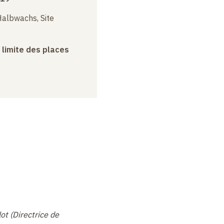
albwachs, Site
a limite des places
ot (Directrice de