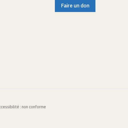
Faire un don
cessibilité : non conforme