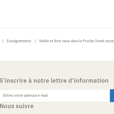
Enseignements
Vieillir et être vieux dans le Proche Orient anci
S’inscrire à notre lettre d’information
Entrez votre adresse e-mail
Nous suivre