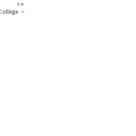
S
EN
Collège