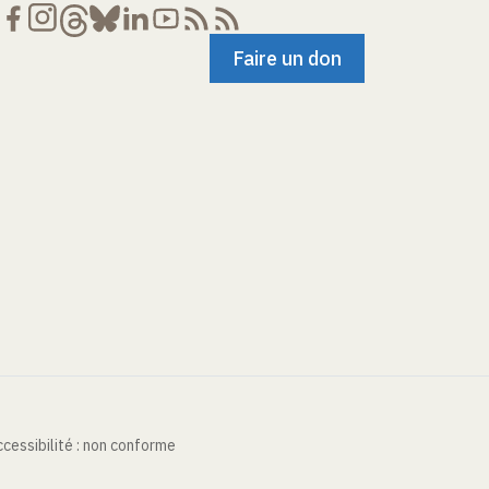
Faire un don
cessibilité : non conforme