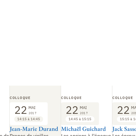
COLLOQUE
COLLOQUE
COLLOQUE
22
22
22
MAI
MAI
MA
2017
2017
20
14:15 à 14:45
14:45 à 15:15
15:15 à 1
Jean-Marie Durand
Michaël Guichard
Jack Sass