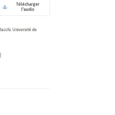
Télécharger
l'audio
acchi, Université de
)