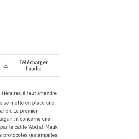
Télécharger
l'audio
littéraires, il faut attendre
e se mette en place une
sation. Le premier
āḏurī : il concerne une
ar le calife ‘Abd al-Malik
es protocoles (estampilles