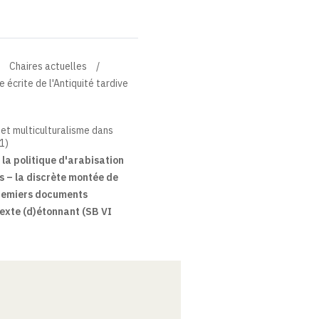
Chaires actuelles
 écrite de l'Antiquité tardive
e et multiculturalisme dans
(1)
 la politique d'arabisation
es – la discrète montée de
 premiers documents
texte (d)étonnant (SB VI