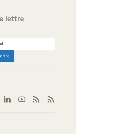
e lettre
il