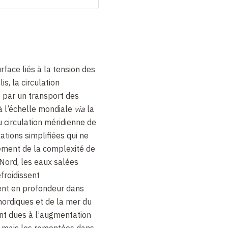
rface liés à la tension des
is, la circulation
 par un transport des
 l’échelle mondiale
via
la
u circulation méridienne de
tions simplifiées qui ne
ement de la complexité de
Nord, les eaux salées
efroidissent
ent en profondeur dans
nordiques et de la mer du
nt dues à l’augmentation
, mais les remontées dans