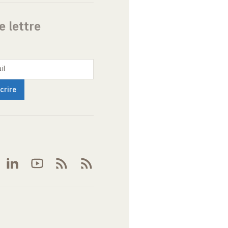
e lettre
il