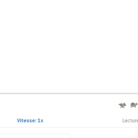
Vitesse: 1x
Lectur