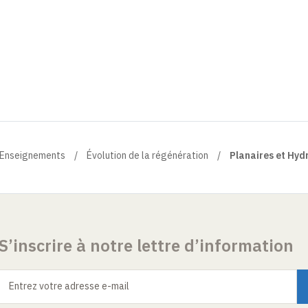
Enseignements
Évolution de la régénération
Planaires et Hyd
S’inscrire à notre lettre d’information
Entrez votre adresse e-mail