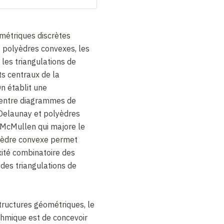
métriques discrètes
polyèdres convexes, les
les triangulations de
ts centraux de la
n établit une
 entre diagrammes de
 Delaunay et polyèdres
McMullen qui majore le
yèdre convexe permet
xité combinatoire des
des triangulations de
tructures géométriques, le
thmique est de concevoir