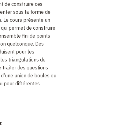
t de construire ces
senter sous la forme de
. Le cours présente un
 qui permet de construire
nsemble fini de points
ion quelconque. Des
duisent pour les
es triangulations de
 traiter des questions
d’une union de boules ou
 pour différentes
t