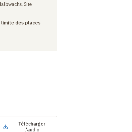
albwachs, Site
a limite des places
Télécharger
l'audio