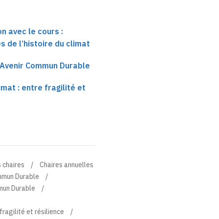
n avec le cours :
 de l’histoire du climat
e Avenir Commun Durable
imat : entre fragilité et
 chaires
Chaires annuelles
ommun Durable
mmun Durable
fragilité et résilience