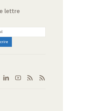
e lettre
il