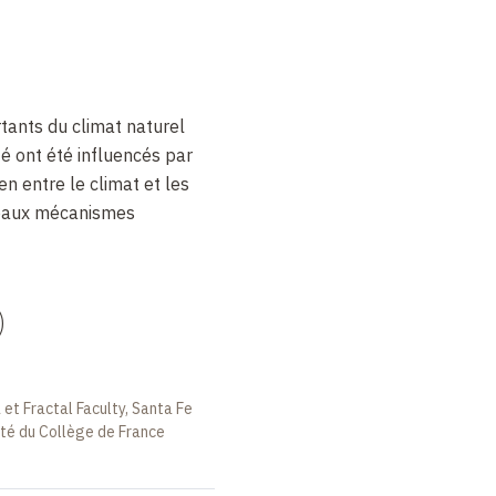
tants du climat naturel
té ont été influencés par
en entre le climat et les
cipaux mécanismes
)
 et Fractal Faculty, Santa Fe
vité du Collège de France