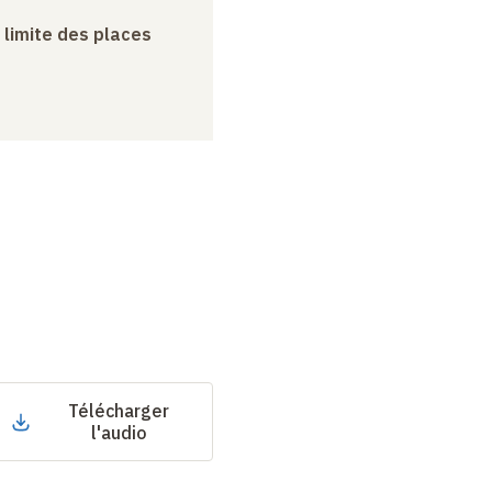
a limite des places
Télécharger
l'audio