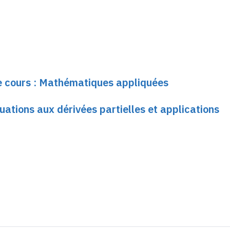
le cours : Mathématiques appliquées
quations aux dérivées partielles et applications