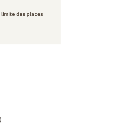
a limite des places
)