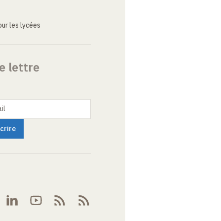
ur les lycées
e lettre
il