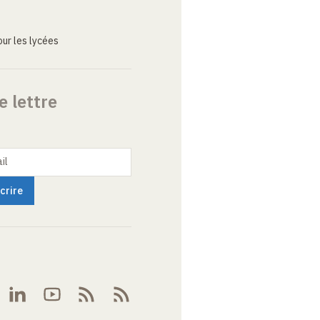
ur les lycées
e lettre
il