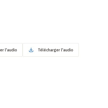
er l'audio
Télécharger l'audio