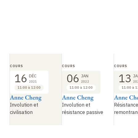
COURS
COURS
COURS
16
06
13
DÉC
JAN
JA
2021
2022
20
11:00 à 12:00
11:00 à 12:00
11:00 à 1
Anne Cheng
Anne Cheng
Anne Ch
Involution et
Involution et
Résistance
civilisation
résistance passive
remontran