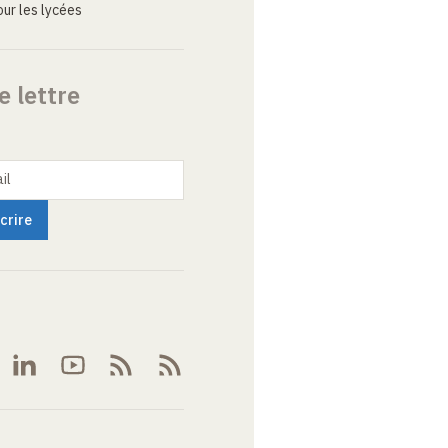
ur les lycées
e lettre
il